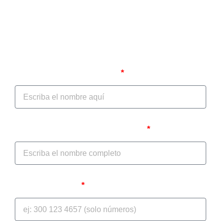
Autodiagnóstico jurídico
Nombre del Prestador/IPS
Nombre del Representante Legal
Teléfono celular