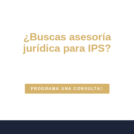
¿Buscas asesoría
jurídica para IPS?
Escríbenos y uno de nuestros
expertos te contactará
PROGRAMA UNA CONSULTA