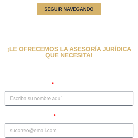
SEGUIR NAVEGANDO
¡LE OFRECEMOS LA ASESORÍA JURÍDICA
QUE NECESITA!
Obtenga una evaluación y consulta de
su caso ahora
Nombre Completo
Correo Electrónico