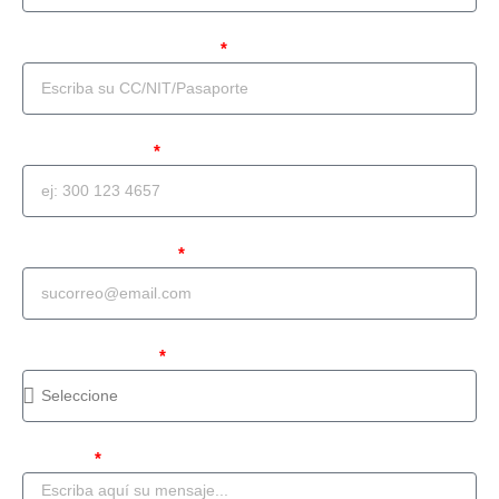
Documento de identidad
Teléfono celular
Correo Electrónico
Tipo de solicitud
Mensaje