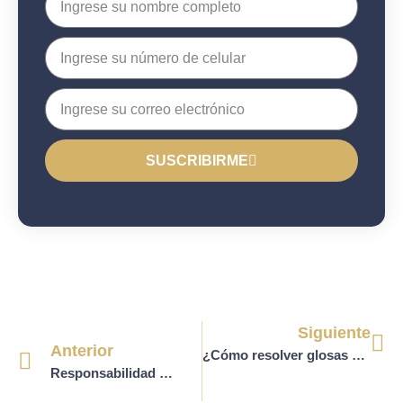
SUSCRIBIRME
Siguiente
Anterior
¿Cómo resolver glosas y devoluciones a través de la función jurisdiccional o de conciliación de la Supersalud?
Responsabilidad Médica en la Tubectomía Bilateral: Consentimiento Informado y Normativas Legales.