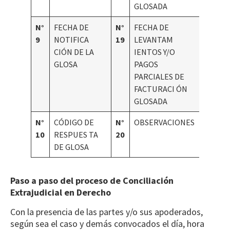
GLOSADA
N°
FECHA DE
N°
FECHA DE
9
NOTIFICA
19
LEVANTAM
CIÓN DE LA
IENTOS Y/O
GLOSA
PAGOS
PARCIALES DE
FACTURACI ÓN
GLOSADA
N°
CÓDIGO DE
N°
OBSERVACIONES
10
RESPUES TA
20
DE GLOSA
Paso a paso del proceso de Conciliación
Extrajudicial en Derecho
Con la presencia de las partes y/o sus apoderados,
según sea el caso y demás convocados el día, hora