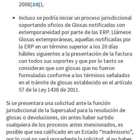
2008
[10]
);
Incluso se podría iniciar un proceso jurisdiccional
soportando oficios de Glosas notificadas con
extemporaneidad por parte de las ERP. Llámese
Glosas extemporáneas, aquellas notificadas por
la ERP en un término superior a los 20 días
hábiles siguientes a la presentación de la factura
con todos sus soportes y que por lo tanto se
consideran que son glosas que no fueron
formuladas conforme a los términos señalados
en el trámite de glosas establecido en el artículo
57 de la Ley 1438 de 2011.
Si se presentara una solicitud ante la función
jurisdiccional de la Supersalud para la resolución de
glosas o devoluciones, sin antes haber surtido
cualquiera de los procesos antes mencionados, es
posible que sea calificado en un Estado “Inadmisorio”,
por lo cual no será procedente la solicitud, al no haber