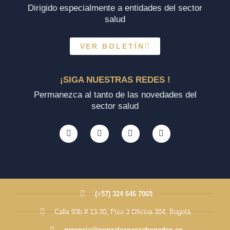
Dirigido especialmente a entidades del sector
salud
VER BOLETÍN
¡SIGA NUESTRAS REDES !
Permanezca al tanto de las novedades del
sector salud
(+57) 324 646 7069
Calle 93b # 13-30, Piso 3 Oficina 304, Bogotá.
gerencia@gonzalezpaezabogados.co