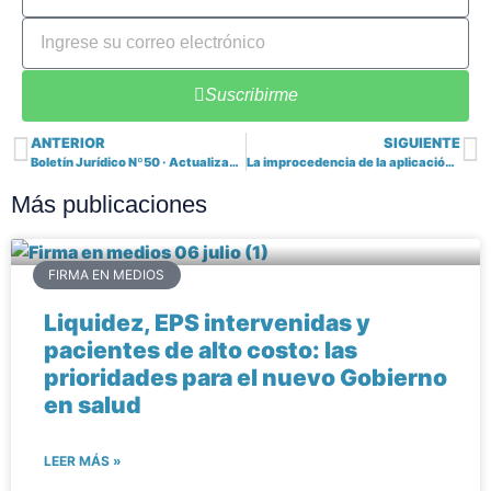
Suscribirme
ANTERIOR
SIGUIENTE
Boletín Jurídico Nº50 · Actualización normativa del sector salud — Mayo 2026
La improcedencia de la aplicación nominal del principio de anualidad en la gestión de los recursos del sistema general de seguridad social en salud.
Más publicaciones
FIRMA EN MEDIOS
Liquidez, EPS intervenidas y
pacientes de alto costo: las
prioridades para el nuevo Gobierno
en salud
LEER MÁS »