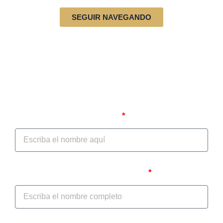
SEGUIR NAVEGANDO
Autodiagnóstico jurídico
Nombre del Prestador/IPS
Nombre del Representante Legal