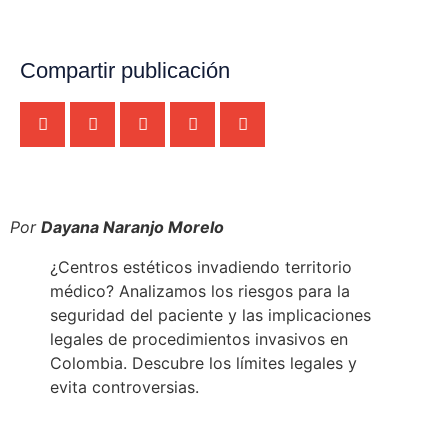
Compartir publicación
Por
Dayana Naranjo Morelo
¿Centros estéticos invadiendo territorio
médico? Analizamos los riesgos para la
seguridad del paciente y las implicaciones
legales de procedimientos invasivos en
Colombia. Descubre los límites legales y
evita controversias.