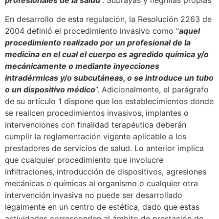
profesionales de la salud
”. Subrayas y negrillas propias
En desarrollo de esta regulación, la Resolución 2263 de
2004 definió el procedimiento invasivo como “
aquel
procedimiento realizado por un profesional de la
medicina en el cual el cuerpo es agredido química y/o
mecánicamente o mediante inyecciones
intradérmicas y/o subcutáneas, o se introduce un tubo
o un dispositivo médico
”. Adicionalmente, el parágrafo
de su artículo 1 dispone que los establecimientos donde
se realicen procedimientos invasivos, implantes o
intervenciones con finalidad terapéutica deberán
cumplir la reglamentación vigente aplicable a los
prestadores de servicios de salud. Lo anterior implica
que cualquier procedimiento que involucre
infiltraciones, introducción de dispositivos, agresiones
mecánicas o químicas al organismo o cualquier otra
intervención invasiva no puede ser desarrollado
legalmente en un centro de estética, dado que estas
actividades corresponden al ámbito de prestación de