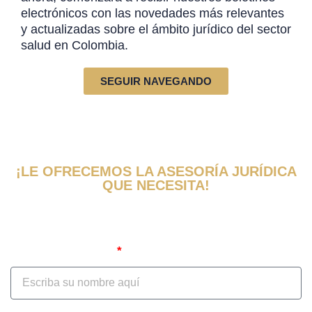
electrónicos con las novedades más relevantes
y actualizadas sobre el ámbito jurídico del sector
salud en Colombia.
SEGUIR NAVEGANDO
¡LE OFRECEMOS LA ASESORÍA JURÍDICA
QUE NECESITA!
Obtenga una evaluación y consulta de
su caso ahora
Nombre Completo