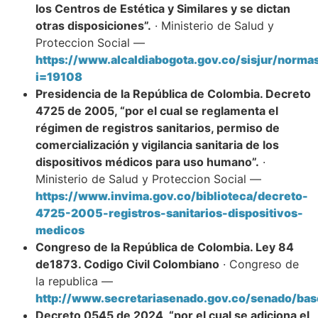
los Centros de Estética y Similares y se dictan
otras disposiciones”.
· Ministerio de Salud y
Proteccion Social —
https://www.alcaldiabogota.gov.co/sisjur/norma
i=19108
Presidencia de la República de Colombia. Decreto
4725 de 2005, “por el cual se reglamenta el
régimen de registros sanitarios, permiso de
comercialización y vigilancia sanitaria de los
dispositivos médicos para uso humano”.
·
Ministerio de Salud y Proteccion Social —
https://www.invima.gov.co/biblioteca/decreto-
4725-2005-registros-sanitarios-dispositivos-
medicos
Congreso de la República de Colombia. Ley 84
de1873. Codigo Civil Colombiano
· Congreso de
la republica —
http://www.secretariasenado.gov.co/senado/bas
Decreto 0545 de 2024, “por el cual se adiciona el