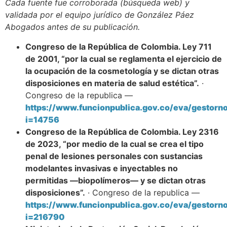
Cada fuente fue corroborada (búsqueda web) y
validada por el equipo jurídico de González Páez
Abogados antes de su publicación.
Congreso de la República de Colombia. Ley 711
de 2001, “por la cual se reglamenta el ejercicio de
la ocupación de la cosmetología y se dictan otras
disposiciones en materia de salud estética”.
·
Congreso de la republica —
https://www.funcionpublica.gov.co/eva/gestorn
i=14756
Congreso de la República de Colombia. Ley 2316
de 2023, “por medio de la cual se crea el tipo
penal de lesiones personales con sustancias
modelantes invasivas e inyectables no
permitidas —biopolímeros— y se dictan otras
disposiciones”.
· Congreso de la republica —
https://www.funcionpublica.gov.co/eva/gestorn
i=216790