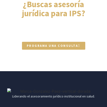
¿Buscas asesoría
jurídica para IPS?
Escríbenos y uno de nuestros expertos
te contactará
PROGRAMA UNA CONSULTA
Liderando el asesoramiento jurídico institucional en salud.