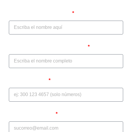
Autodiagnóstico jurídico
Nombre del Prestador/IPS
Nombre del Representante Legal
Teléfono celular
Correo Electrónico