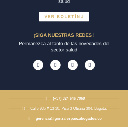
salud
VER BOLETÍN
¡SIGA NUESTRAS REDES !
Permanezca al tanto de las novedades del
sector salud
(+57) 324 646 7069
Calle 93b # 13-30, Piso 3 Oficina 304, Bogotá.
gerencia@gonzalezpaezabogados.co