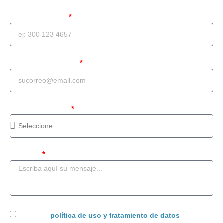
Teléfono celular
Correo Electrónico
Tipo de solicitud
Mensaje
Acepto la
política de uso y tratamiento de datos