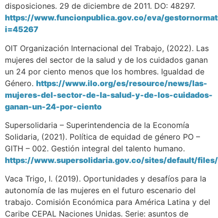
disposiciones. 29 de diciembre de 2011. DO: 48297.
https://www.funcionpublica.gov.co/eva/gestornorma
i=45267
OIT Organización Internacional del Trabajo, (2022). Las
mujeres del sector de la salud y de los cuidados ganan
un 24 por ciento menos que los hombres. Igualdad de
Género.
https://www.ilo.org/es/resource/news/las-
mujeres-del-sector-de-la-salud-y-de-los-cuidados-
ganan-un-24-por-ciento
Supersolidaria – Superintendencia de la Economía
Solidaria, (2021). Política de equidad de género PO –
GITH – 002. Gestión integral del talento humano.
https://www.supersolidaria.gov.co/sites/defaul
Vaca Trigo, I. (2019). Oportunidades y desafíos para la
autonomía de las mujeres en el futuro escenario del
trabajo. Comisión Económica para América Latina y del
Caribe CEPAL Naciones Unidas. Serie: asuntos de