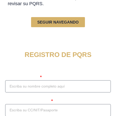
revisar su PQRS.
SEGUIR NAVEGANDO
REGISTRO DE PQRS
Por favor complete el siguiente formulario
Nombre Completo
Documento de identidad