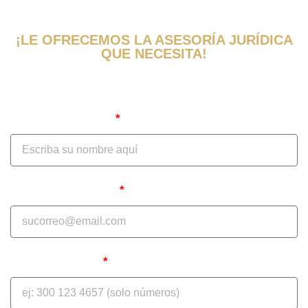
¡LE OFRECEMOS LA ASESORÍA JURÍDICA
QUE NECESITA!
Obtenga una evaluación y consulta de
su caso ahora
Nombre Completo
Correo Electrónico
Teléfono celular