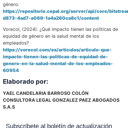
género.
https://repositorio.cepal.org/server/api/core/bitst
d873-4ad7-a069-1a4a260ca8c1/content
Vorecol, (2024). ¿Qué impacto tienen las políticas de
equidad de género en la salud mental de los
empleados?
https://vorecol.com/es/articulos/articulo-que-
impacto-tienen-las-politicas-de-equidad-de-
genero-en-la-salud-mental-de-los-empleados-
60954
Elaborado por:
YAEL CANDELARIA BARROSO COLÓN
CONSULTORA LEGAL GONZALEZ PAEZ ABOGADOS
S.A.S
Subscríbete al boletín de actualización