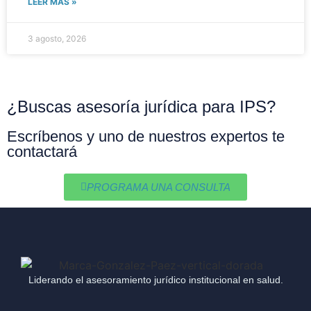
LEER MÁS »
3 agosto, 2026
¿Buscas asesoría jurídica para IPS?
Escríbenos y uno de nuestros expertos te
contactará
PROGRAMA UNA CONSULTA
Liderando el asesoramiento jurídico institucional en salud.