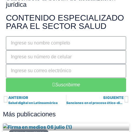
jurídica
CONTENIDO ESPECIALIZADO
PARA EL SECTOR SALUD
Suscribirme
ANTERIOR
SIGUIENTE
Salud digital en Latinoamérica
Sanciones en el proceso ético-disciplinario médico y la aplicación de los criterios de graduación del Código de Procedimiento Administrativo y de lo Contencioso Administrativo – CPACA
Más publicaciones