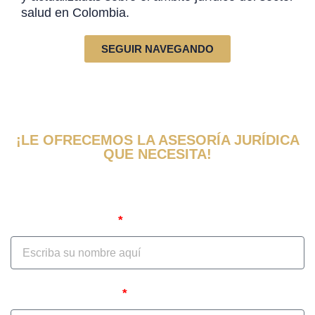
salud en Colombia.
SEGUIR NAVEGANDO
¡LE OFRECEMOS LA ASESORÍA JURÍDICA
QUE NECESITA!
Obtenga una evaluación y consulta de
su caso ahora
Nombre Completo
Correo Electrónico