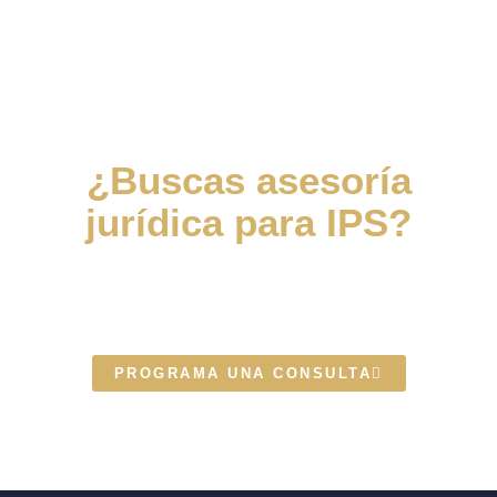
¿Buscas asesoría
jurídica para IPS?
Escríbenos y uno de nuestros
expertos te contactará
PROGRAMA UNA CONSULTA