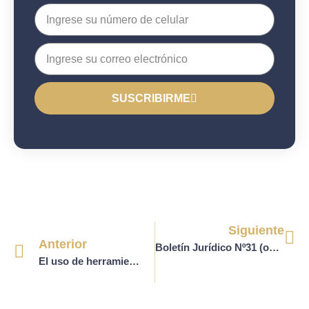
SUSCRIBIRME
Siguiente
Anterior
Boletín Jurídico Nº31 (octubre 2024)
El uso de herramientas tecnológicas de inteligencia artificial en el ámbito judicial y el debido proceso: análisis de la Sentencia T-323 de 2024 de corte constitucional