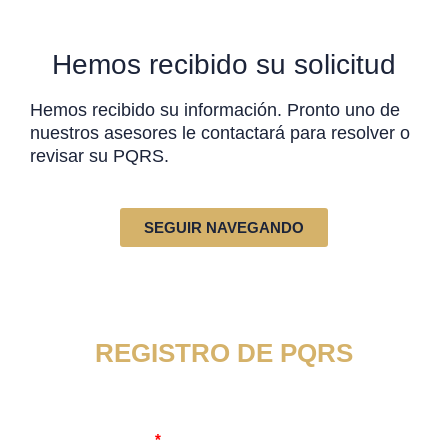
Hemos recibido su solicitud
Hemos recibido su información. Pronto uno de
nuestros asesores le contactará para resolver o
revisar su PQRS.
SEGUIR NAVEGANDO
REGISTRO DE PQRS
Por favor complete el siguiente formulario
Nombre Completo