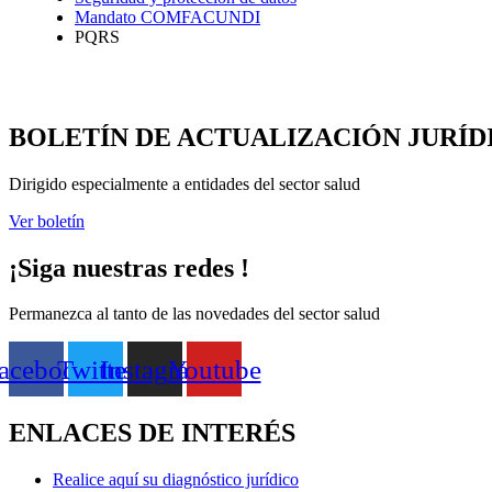
Mandato COMFACUNDI
PQRS
BOLETÍN DE ACTUALIZACIÓN JURÍD
Dirigido especialmente a entidades del sector salud
Ver boletín
¡Siga nuestras redes !
Permanezca al tanto de las novedades del sector salud
acebook
Twitter
Instagram
Youtube
ENLACES DE INTERÉS
Realice aquí su diagnóstico jurídico