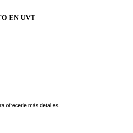
TO EN UVT
a ofrecerle más detalles.