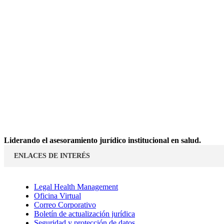
Liderando el asesoramiento jurídico institucional en salud.
ENLACES DE INTERÉS
Legal Health Management
Oficina Virtual
Correo Corporativo
Boletín de actualización jurídica
Seguridad y protección de datos