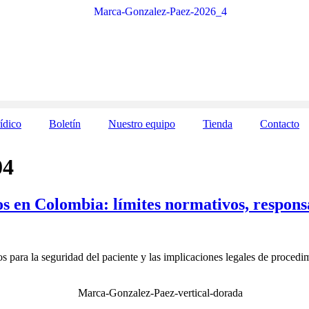
ídico
Boletín
Nuestro equipo
Tienda
Contacto
04
os en Colombia: límites normativos, responsa
s para la seguridad del paciente y las implicaciones legales de procedi