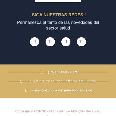
¡SIGA NUESTRAS REDES !
Permanezca al tanto de las novedades del
sector salud
(+57) 324 646 7069
Calle 93b # 13-30, Piso 3 Oficina 304, Bogotá.
gerencia@gonzalezpaezabogados.co
Copyright © 2026 GONZALEZ PAEZ – All Rights Reserved.