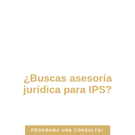
¿Buscas asesoría
jurídica para IPS?
Escríbenos y uno de nuestros
expertos te contactará
PROGRAMA UNA CONSULTA