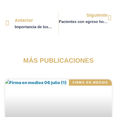
Siguiente
Anterior
Pacientes con egreso hospitalario, en estado de abandono. ¿Un costo no cubierto para las Instituciones Prestadoras de Servicios de Salud (IPS)?
Importancia de los comités de ética médica en instituciones prestadoras de servicios de salud (IPS).
MÁS PUBLICACIONES
FIRMA EN MEDIOS