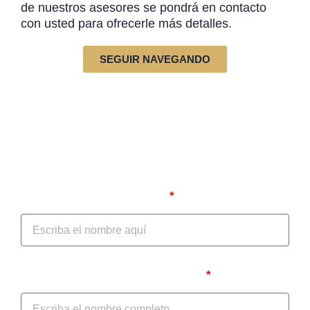
de nuestros asesores se pondrá en contacto
con usted para ofrecerle más detalles.
SEGUIR NAVEGANDO
Autodiagnóstico jurídico
Nombre del Prestador/IPS
Nombre del Representante Legal