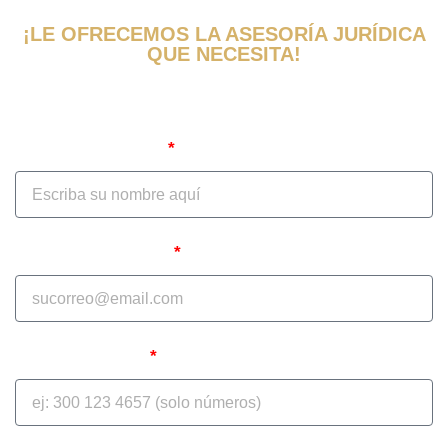
¡LE OFRECEMOS LA ASESORÍA JURÍDICA
QUE NECESITA!
Obtenga una evaluación y consulta de
su caso ahora
Nombre Completo
Correo Electrónico
Teléfono celular