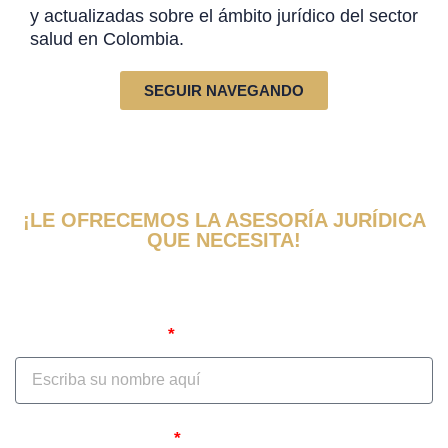
y actualizadas sobre el ámbito jurídico del sector
salud en Colombia.
SEGUIR NAVEGANDO
¡LE OFRECEMOS LA ASESORÍA JURÍDICA
QUE NECESITA!
Obtenga una evaluación y consulta de
su caso ahora
Nombre Completo
Correo Electrónico