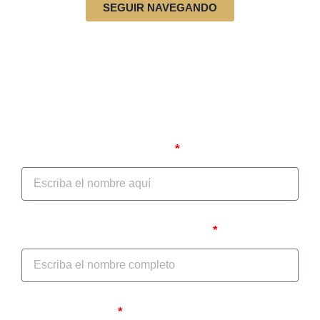
SEGUIR NAVEGANDO
Autodiagnóstico jurídico
Nombre del Prestador/IPS
Nombre del Representante Legal
Teléfono celular