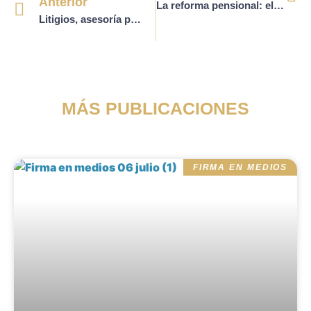
Anterior
La reforma pensional: el nuevo Sistema de Pensiones que empieza a regir a partir del 1 de julio del año 2025 en Colombia
Litigios, asesoría probatoria, e investigación judicial especializada en el sector salud y de la seguridad social
MÁS PUBLICACIONES
FIRMA EN MEDIOS