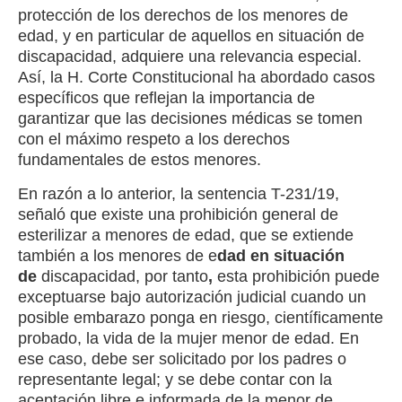
protección de los derechos de los menores de
edad, y en particular de aquellos en situación de
discapacidad, adquiere una relevancia especial.
Así, la H. Corte Constitucional ha abordado casos
específicos que reflejan la importancia de
garantizar que las decisiones médicas se tomen
con el máximo respeto a los derechos
fundamentales de estos menores.
En razón a lo anterior, la sentencia T-231/19,
señaló que existe una prohibición general de
esterilizar a menores de edad, que se extiende
también a los menores de e
dad en situación
de
discapacidad, por tanto
,
esta prohibición puede
exceptuarse bajo autorización judicial cuando un
posible embarazo ponga en riesgo, científicamente
probado, la vida de la mujer menor de edad. En
ese caso, debe ser solicitado por los padres o
representante legal; y se debe contar con la
aceptación libre e informada de la menor de