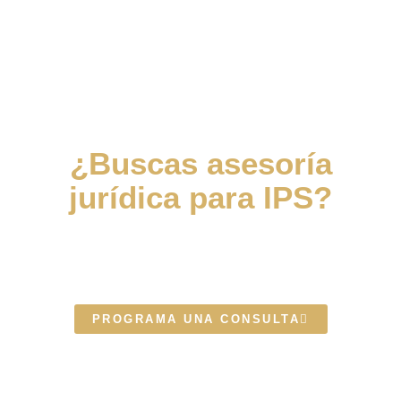
¿Buscas asesoría
jurídica para IPS?
Escríbenos y uno de nuestros
expertos te contactará
PROGRAMA UNA CONSULTA