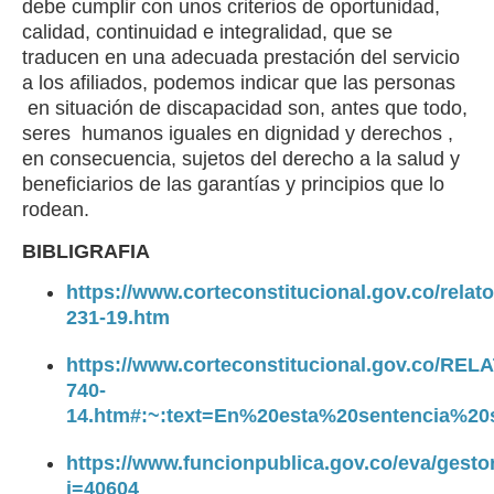
debe cumplir con unos criterios de oportunidad,
calidad, continuidad e integralidad, que se
traducen en una adecuada prestación del servicio
a los afiliados, podemos indicar que las personas
en situación de discapacidad son, antes que todo,
seres humanos iguales en dignidad y derechos ,
en consecuencia, sujetos del derecho a la salud y
beneficiarios de las garantías y principios que lo
rodean.
BIBLIGRAFIA
https://www.corteconstitucional.gov.co/relator
231-19.htm
https://www.corteconstitucional.gov.co/REL
740-
14.htm#:~:text=En%20esta%20sentencia%2
https://www.funcionpublica.gov.co/eva/gest
i=40604