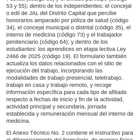
53 y 55); dentro de los independientes: el concejal
o edil de JAL del Distrito Capital que percibe
honorarios amparado por póliza de salud (código
34), el concejal municipal o distrital (código 35), el
interno de medicina (código 73) y el trabajador
penitenciario (código 64); y dentro de los
estudiantes: los aprendices en etapa lectiva Ley
2466 de 2025 (código 19). El formulario también
actualiza los datos relacionados con el sitio de
ejecución del trabajo, incorporando las
modalidades de trabajo presencial, teletrabajo,
trabajo en casa y trabajo remoto, y recoge
información específica para cada tipo de afiliado
respecto a fechas de inicio y fin de la actividad,
actividad principal y secundaria, jornada
establecida y remuneración mensual del interno de
medicina.
El Anexo Técnico No. 2 contiene el instructivo para
el diligenciamiento del formulario, de manera física