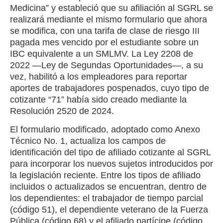
Medicina” y estableció que su afiliación al SGRL se
realizará mediante el mismo formulario que ahora
se modifica, con una tarifa de clase de riesgo III
pagada mes vencido por el estudiante sobre un
IBC equivalente a un SMLMV. La Ley 2208 de
2022 —Ley de Segundas Oportunidades—, a su
vez, habilitó a los empleadores para reportar
aportes de trabajadores pospenados, cuyo tipo de
cotizante “71” había sido creado mediante la
Resolución 2520 de 2024.
El formulario modificado, adoptado como Anexo
Técnico No. 1, actualiza los campos de
identificación del tipo de afiliado cotizante al SGRL
para incorporar los nuevos sujetos introducidos por
la legislación reciente. Entre los tipos de afiliado
incluidos o actualizados se encuentran, dentro de
los dependientes: el trabajador de tiempo parcial
(código 51), el dependiente veterano de la Fuerza
Pública (código 68) y el afiliado partícipe (código