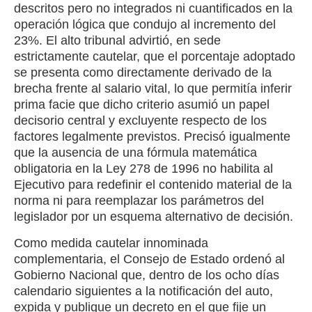
descritos pero no integrados ni cuantificados en la
operación lógica que condujo al incremento del
23%. El alto tribunal advirtió, en sede
estrictamente cautelar, que el porcentaje adoptado
se presenta como directamente derivado de la
brecha frente al salario vital, lo que permitía inferir
prima facie que dicho criterio asumió un papel
decisorio central y excluyente respecto de los
factores legalmente previstos. Precisó igualmente
que la ausencia de una fórmula matemática
obligatoria en la Ley 278 de 1996 no habilita al
Ejecutivo para redefinir el contenido material de la
norma ni para reemplazar los parámetros del
legislador por un esquema alternativo de decisión.
Como medida cautelar innominada
complementaria, el Consejo de Estado ordenó al
Gobierno Nacional que, dentro de los ocho días
calendario siguientes a la notificación del auto,
expida y publique un decreto en el que fije un