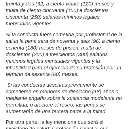
treinta y dos (32) a ciento veinte (120) meses y
multa de ciento cincuenta (150) a doscientos
cincuenta (250) salarios mínimos legales
mensuales vigentes.
Si la conducta fuere cometida por profesional de la
salud la pena será de noventa y seis (96) a ciento
ochenta (180) meses de prisión, multa de
doscientos (200) a trescientos (300) salarios
mínimos legales mensuales vigentes y la
inhabilidad para el ejercicio de su profesión por un
término de sesenta (60) meses.
Si las conductas descritas previamente se
cometieren en menores de dieciocho (18) años o
mediante engaño sobre la sustancia modelante no
permitida, o afectare el rostro, las penas se
aumentarán de una tercera parte a la mitad.
Por otra parte, la ley menciona que será el
ministerio de salud y protección social el que