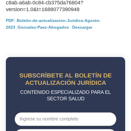
c8ab-a6ab-0c84-cb375da76804?
version=1.0&t=1688077390948
PDF: Boletin-de-actualizacion-Juridica-Agosto-
2023_Gonzalez-Paez-Abogados
Descargar
SUBSCRÍBETE AL BOLETÍN DE
ACTUALIZACIÓN JURÍDICA
CONTENIDO ESPECIALIZADO PARA EL
SECTOR SALUD