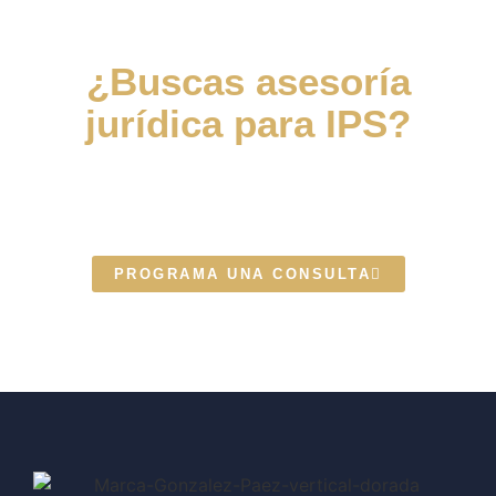
¿Buscas asesoría
jurídica para IPS?
Escríbenos y uno de nuestros
expertos te contactará
PROGRAMA UNA CONSULTA