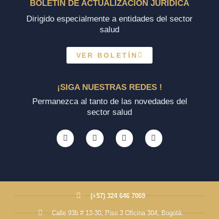
BOLETÍN DE ACTUALIZACIÓN JURÍDICA
Dirigido especialmente a entidades del sector
salud
VER BOLETÍN
¡SIGA NUESTRAS REDES !
Permanezca al tanto de las novedades del
sector salud
(+57) 324 646 7069
Calle 93b # 13-30, Piso 3 Oficina 304, Bogotá.