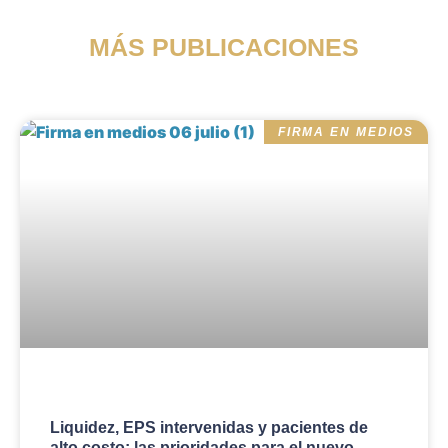
MÁS PUBLICACIONES
FIRMA EN MEDIOS
Liquidez, EPS intervenidas y pacientes de
alto costo: las prioridades para el nuevo