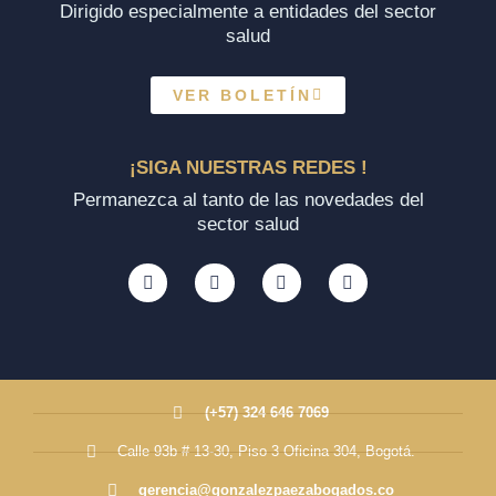
Dirigido especialmente a entidades del sector
salud
VER BOLETÍN
¡SIGA NUESTRAS REDES !
Permanezca al tanto de las novedades del
sector salud
(+57) 324 646 7069
Calle 93b # 13-30, Piso 3 Oficina 304, Bogotá.
gerencia@gonzalezpaezabogados.co